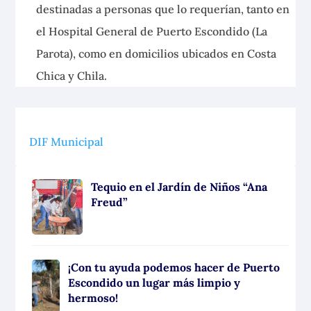
destinadas a personas que lo requerían, tanto en
el Hospital General de Puerto Escondido (La
Parota), como en domicilios ubicados en Costa
Chica y Chila.
DIF Municipal
Tequio en el Jardín de Niños “Ana
Freud”
¡Con tu ayuda podemos hacer de Puerto
Escondido un lugar más limpio y
hermoso!