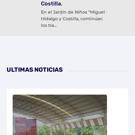
La Dirección Municipal de
Prevención del Delito, en
coordinación co...
ULTIMAS NOTICIAS