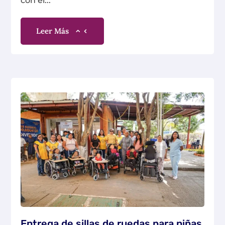
con el...
Leer Más
Entrega de sillas de ruedas para niñas