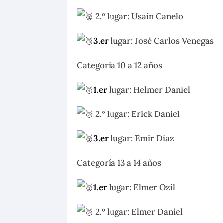
2.º lugar: Usain Canelo
3.er
lugar: José Carlos Venegas
Categoría 10 a 12 años
1.er
lugar: Helmer Daniel
2.º lugar: Erick Daniel
3.er
lugar: Emir Díaz
Categoría 13 a 14 años
1.er
lugar: Elmer Ozil
2.º lugar: Elmer Daniel