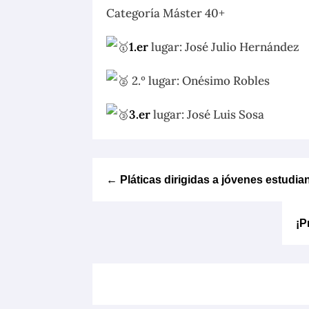
Categoría Máster 40+
1.er
lugar: José Julio Hernández
2.º lugar: Onésimo Robles
3.er
lugar: José Luis Sosa
←
Pláticas dirigidas a jóvenes estudia
¡P