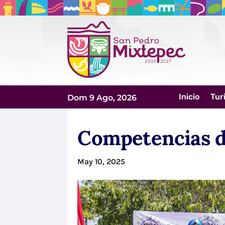
Inicio
Tur
Dom 9 Ago, 2026
Competencias d
May 10, 2025