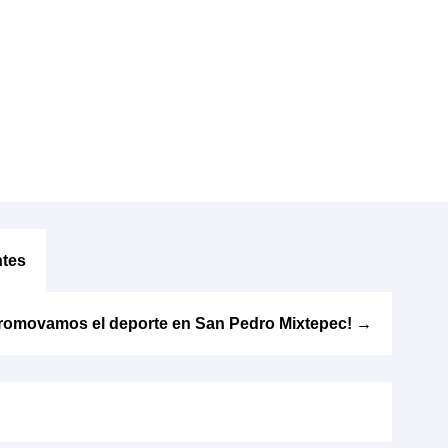
ntes
romovamos el deporte en San Pedro Mixtepec!
→