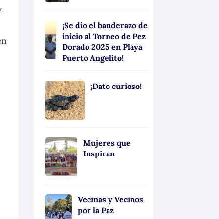
y
¡Se dio el banderazo de
inicio al Torneo de Pez
en
Dorado 2025 en Playa
Puerto Angelito!
¡Dato curioso!
Mujeres que
Inspiran
Vecinas y Vecinos
por la Paz