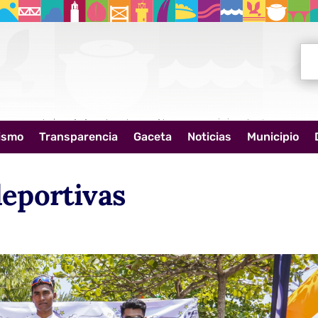
Bus
ismo
Transparencia
Gaceta
Noticias
Municipio
eportivas