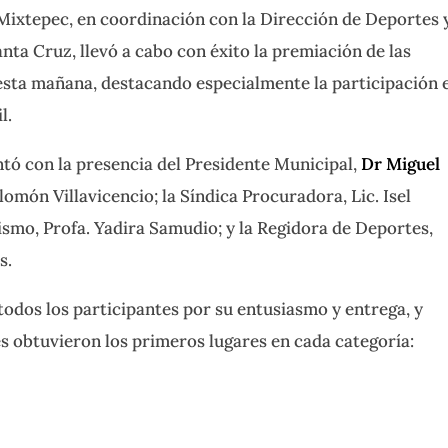
Mixtepec, en coordinación con la Dirección de Deportes 
anta Cruz, llevó a cabo con éxito la
premiación de las
esta mañana, destacando especialmente la participación 
l.
ntó con la presencia del Presidente Municipal,
Dr Miguel
alomón Villavicencio; la Síndica Procuradora, Lic. Isel
ismo, Profa. Yadira Samudio; y la Regidora de Deportes,
s.
todos los participantes por su entusiasmo y entrega, y
 obtuvieron los primeros lugares en cada categoría: