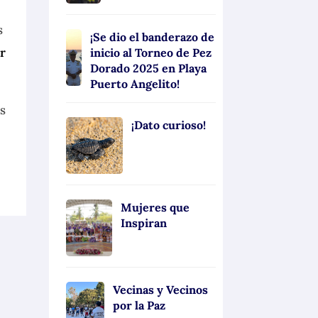
s
¡Se dio el banderazo de
r
inicio al Torneo de Pez
Dorado 2025 en Playa
Puerto Angelito!
as
¡Dato curioso!
Mujeres que
Inspiran
Vecinas y Vecinos
por la Paz