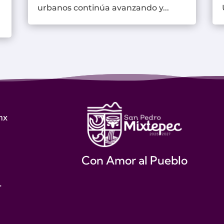
urbanos continúa avanzando y...
mx
Con Amor al Pueblo
.