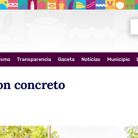
Bus
ismo
Transparencia
Gaceta
Noticias
Municipio
on concreto