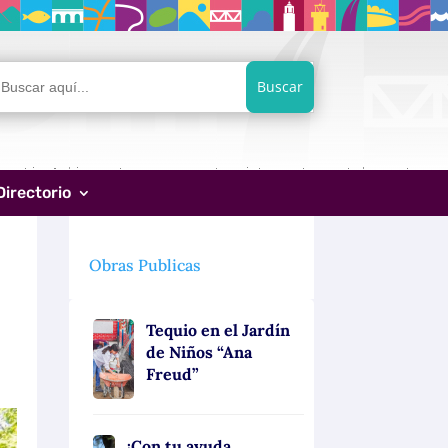
car:
Directorio
Obras Publicas
Tequio en el Jardín
de Niños “Ana
Freud”
¡Con tu ayuda