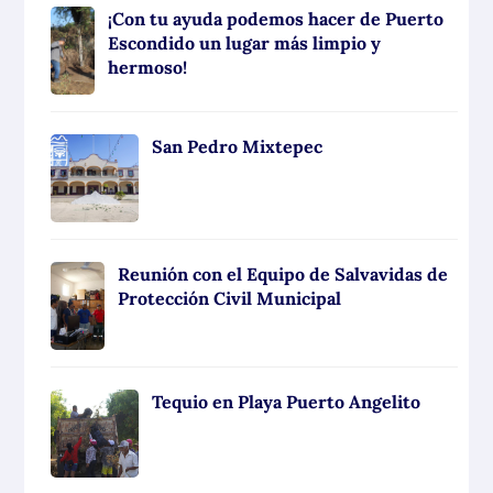
¡Con tu ayuda podemos hacer de Puerto
Escondido un lugar más limpio y
hermoso!
San Pedro Mixtepec
Reunión con el Equipo de Salvavidas de
Protección Civil Municipal
Tequio en Playa Puerto Angelito