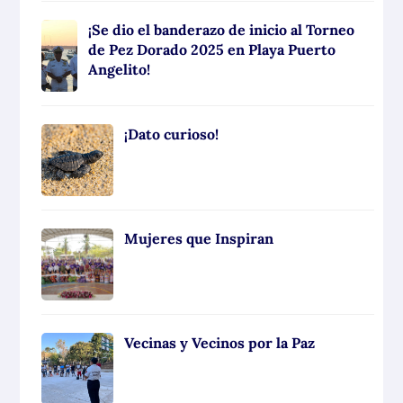
¡Se dio el banderazo de inicio al Torneo
de Pez Dorado 2025 en Playa Puerto
Angelito!
¡Dato curioso!
Mujeres que Inspiran
Vecinas y Vecinos por la Paz