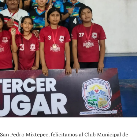
San Pedro Mixtepec, felicitamos al Club Municipal de