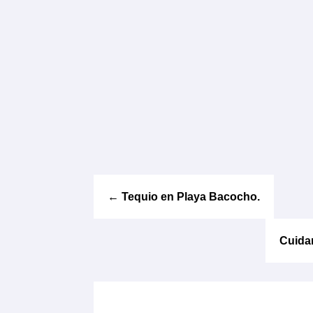
←
Tequio en Playa Bacocho.
Cuidar