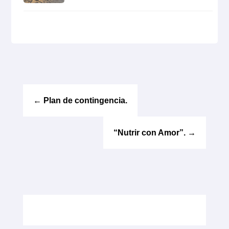
←
Plan de contingencia.
“Nutrir con Amor”.
→