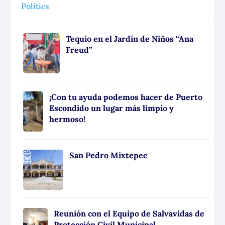
Politics
Tequio en el Jardín de Niños “Ana
Freud”
¡Con tu ayuda podemos hacer de Puerto
Escondido un lugar más limpio y
hermoso!
San Pedro Mixtepec
Reunión con el Equipo de Salvavidas de
Protección Civil Municipal