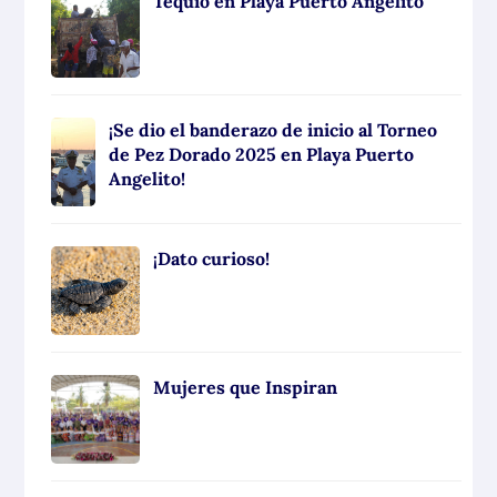
Tequio en Playa Puerto Angelito
¡Se dio el banderazo de inicio al Torneo
de Pez Dorado 2025 en Playa Puerto
Angelito!
¡Dato curioso!
Mujeres que Inspiran