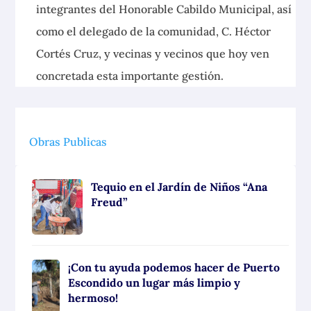
integrantes del Honorable Cabildo Municipal, así
como el delegado de la comunidad, C. Héctor
Cortés Cruz, y vecinas y vecinos que hoy ven
concretada esta importante gestión.
Obras Publicas
Tequio en el Jardín de Niños “Ana
Freud”
¡Con tu ayuda podemos hacer de Puerto
Escondido un lugar más limpio y
hermoso!