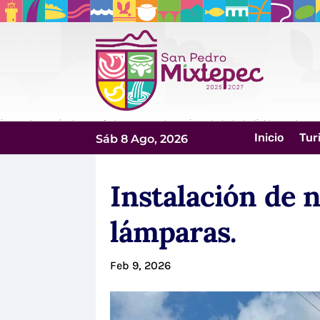
Inicio
Tur
Sáb 8 Ago, 2026
Instalación de 
lámparas.
Feb 9, 2026