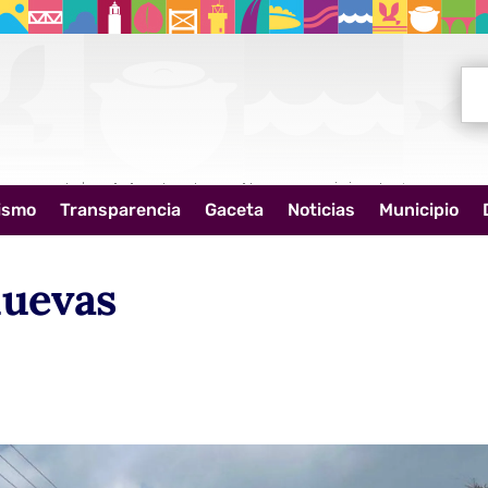
Bus
ismo
Transparencia
Gaceta
Noticias
Municipio
nuevas