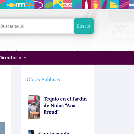
car:
Directorio
Obras Publicas
Tequio en el Jardín
de Niños “Ana
Freud”
¡Con tu ayuda