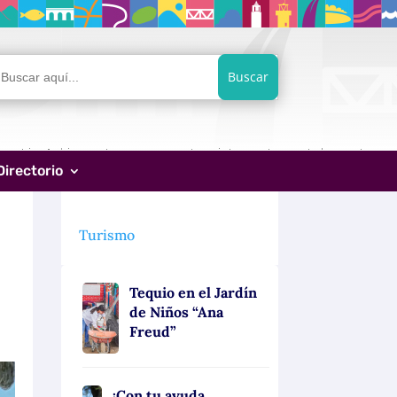
car:
Directorio
Turismo
Tequio en el Jardín
de Niños “Ana
Freud”
¡Con tu ayuda