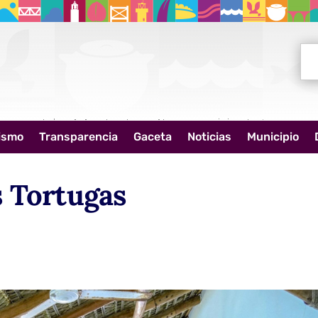
Bus
ismo
Transparencia
Gaceta
Noticias
Municipio
s Tortugas