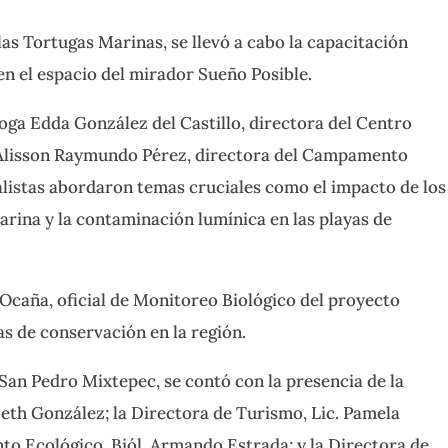
las Tortugas Marinas, se llevó a cabo la capacitación
en el espacio del mirador Sueño Posible.
loga Edda González del Castillo, directora del Centro
a Alisson Raymundo Pérez, directora del Campamento
listas abordaron temas cruciales como el impacto de los
arina y la contaminación lumínica en las playas de
 Ocaña, oficial de Monitoreo Biológico del proyecto
s de conservación en la región.
San Pedro Mixtepec, se contó con la presencia de la
beth González; la Directora de Turismo, Lic. Pamela
to Ecológico, Biól. Armando Estrada; y la Directora de