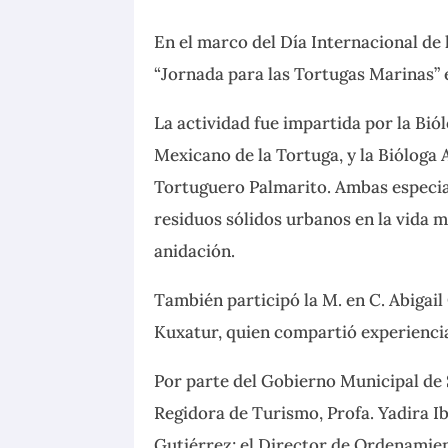
En el marco del Día Internacional de 
“Jornada para las Tortugas Marinas” 
La actividad fue impartida por la Bió
Mexicano de la Tortuga, y la Biólog
Tortuguero Palmarito. Ambas especia
residuos sólidos urbanos en la vida m
anidación.
También participó la M. en C. Abigail
Kuxatur, quien compartió experiencia
Por parte del Gobierno Municipal de 
Regidora de Turismo, Profa. Yadira I
Gutiérrez; el Director de Ordenamien