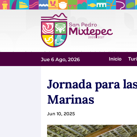
Inicio
Tur
Jue 6 Ago, 2026
Jornada para la
Marinas
Jun 10, 2025