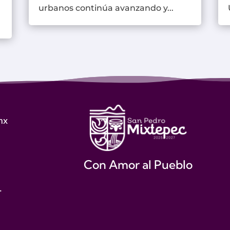
urbanos continúa avanzando y...
mx
Con Amor al Pueblo
.