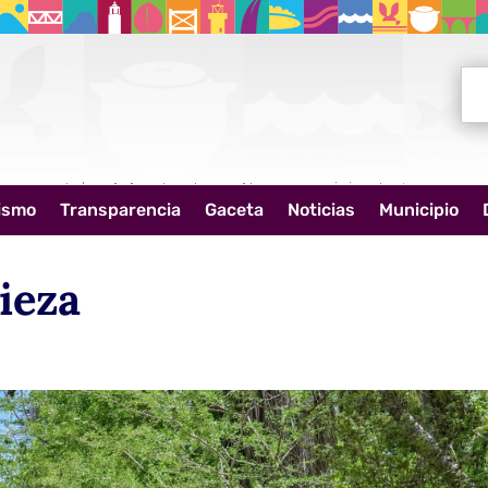
Bus
ismo
Transparencia
Gaceta
Noticias
Municipio
ieza