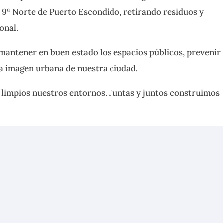
le 9ª Norte de Puerto Escondido,
retirando residuos y
onal.
mantener en buen estado los espacios públicos, prevenir
la imagen urbana de nuestra ciudad.
limpios nuestros entornos. Juntas y juntos construimos