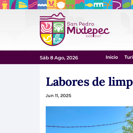
Inicio
Tur
Sáb 8 Ago, 2026
Labores de limp
Jun 11, 2025