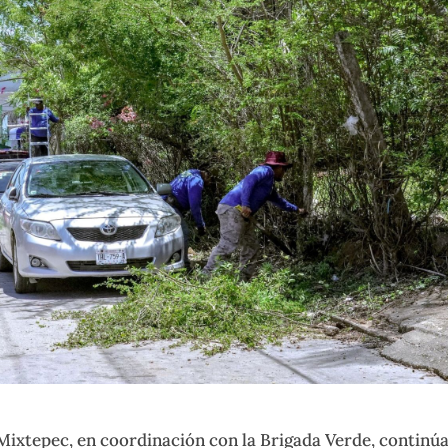
Mixtepec, en coordinación con la Brigada Verde, continú