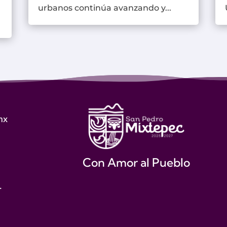
urbanos continúa avanzando y...
mx
Con Amor al Pueblo
.