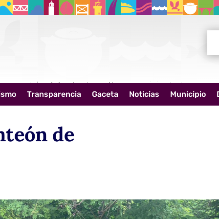
Bus
ismo
Transparencia
Gaceta
Noticias
Municipio
nteón de