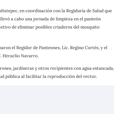
Mixtepec, en coordinación con la Regiduría de Salud que
llevó a cabo una jornada de limpieza en
el panteón
jetivo de eliminar posibles criaderos del mosquito
aron el Regidor de Panteones, Lic. Regino Cortés, y el
C. Heraclio Navarro.
rones, jardineras y otros recipientes con agua estancada
d pública al facilitar la reproducción del vector.