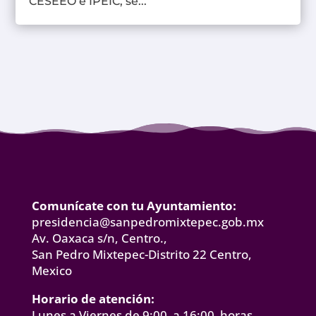
CESEEO e IPEIC, se...
Comunícate con tu Ayuntamiento:
presidencia@sanpedromixtepec.gob.mx
Av. Oaxaca s/n, Centro.,
San Pedro Mixtepec-Distrito 22 Centro,
Mexico
Horario de atención:
Lunes a Viernes de 9:00 a 16:00 horas.