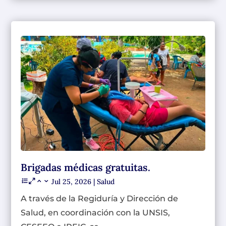
Brigadas médicas gratuitas.
Jul 25, 2026
|
Salud
A través de la Regiduría y Dirección de
Salud, en coordinación con la UNSIS,