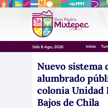
Inicio
Tur
Sáb 8 Ago, 2026
Nuevo sistema 
alumbrado públi
colonia Unidad 
Bajos de Chila