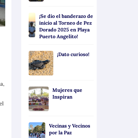
¡Se dio el banderazo de
inicio al Torneo de Pez
Dorado 2025 en Playa
Puerto Angelito!
¡Dato curioso!
a,
Mujeres que
Inspiran
el
Vecinas y Vecinos
por la Paz