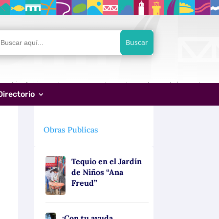
car:
Directorio
Obras Publicas
Tequio en el Jardín
de Niños “Ana
Freud”
¡Con tu ayuda