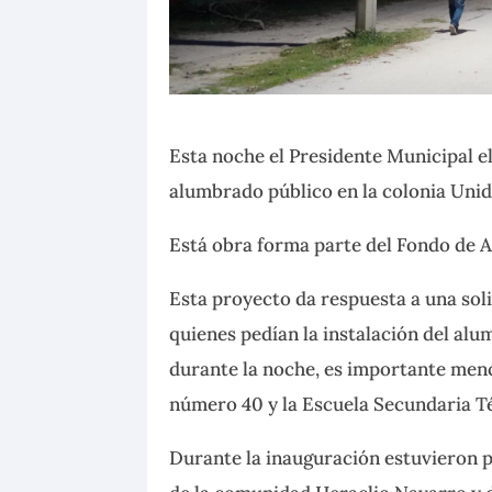
Esta noche el Presidente Municipal e
alumbrado público en la colonia Unid
Está obra forma
parte del Fondo de A
Esta proyecto da respuesta a una solic
quienes pedían la instalación del alu
durante la noche, es importante menc
número 40 y la Escuela Secundaria T
Durante la inauguración estuvieron p