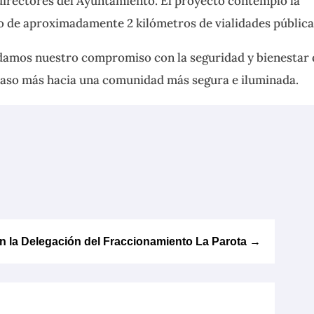
directores del Ayuntamiento. El proyecto contempló la
rgo de aproximadamente 2 kilómetros de vialidades pública
ndamos nuestro compromiso con la seguridad y bienestar 
 paso más hacia una comunidad más segura e iluminada.
n la Delegación del Fraccionamiento La Parota
→