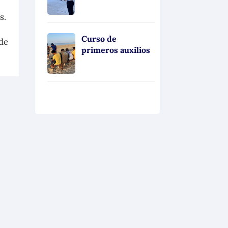
s.
Curso de
de
primeros auxilios