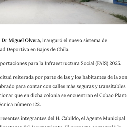
l
Dr Miguel Olvera
, inauguró el nuevo sistema de
ad Deportiva en Bajos de Chila.
portaciones para la Infraestructura Social (FAIS) 2025.
itud reiterada por parte de las y los habitantes de la zon
mbrado para contar con calles más seguras y transitables
ionar que en dicha colonia se encuentran el Cobao Plant
écnica número 122.
resentes integrantes del H. Cabildo, el Agente Municipal