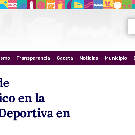
Bus
ismo
Transparencia
Gaceta
Noticias
Municipio
de
co en la
Deportiva en