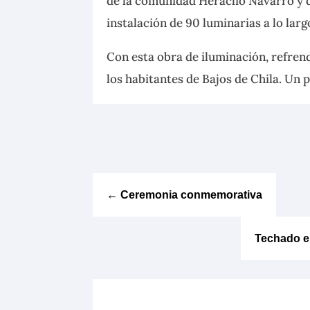
de la comunidad Heraclio Navarro y 
instalación de 90 luminarias a lo la
Con esta obra de iluminación, refre
los habitantes de Bajos de Chila. Un
←
Ceremonia conmemorativa
Techado e