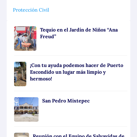
Protección Civil
Tequio en el Jardín de Niños “Ana
Freud”
¡Con tu ayuda podemos hacer de Puerto
Escondido un lugar más limpio y
hermoso!
San Pedro Mixtepec
Reunión con el Equipo de Salvavidas de