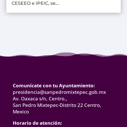
CESEEO e IPEIC, se...
Comunícate con tu Ayuntamiento:
presidencia@sanpedromixtepec.gob.mx
Av. Oaxaca s/n, Centro.,
San Pedro Mixtepec-Distrito 22 Centro,
Mexico
Horario de atención: