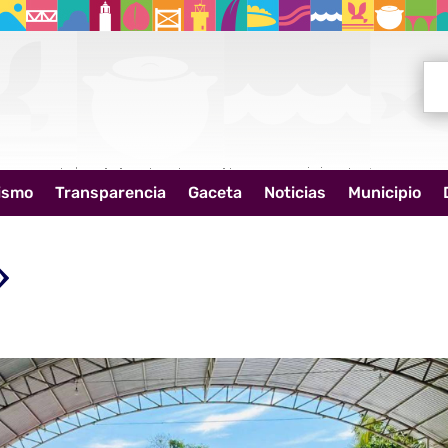
Bus
ismo
Transparencia
Gaceta
Noticias
Municipio
»