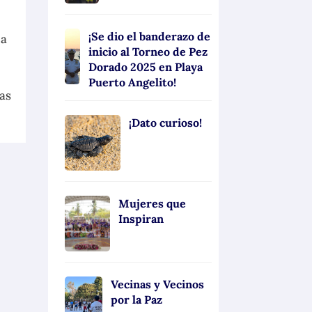
¡Se dio el banderazo de
 a
inicio al Torneo de Pez
Dorado 2025 en Playa
Puerto Angelito!
las
¡Dato curioso!
Mujeres que
Inspiran
Vecinas y Vecinos
por la Paz