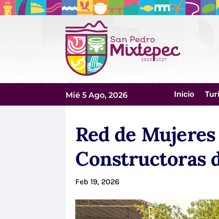
Inicio
Tur
Mié 5 Ago, 2026
Red de Mujeres
Constructoras d
Feb 19, 2026