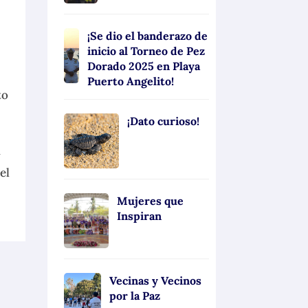
¡Se dio el banderazo de
inicio al Torneo de Pez
Dorado 2025 en Playa
Puerto Angelito!
to
¡Dato curioso!
a
el
Mujeres que
Inspiran
Vecinas y Vecinos
por la Paz