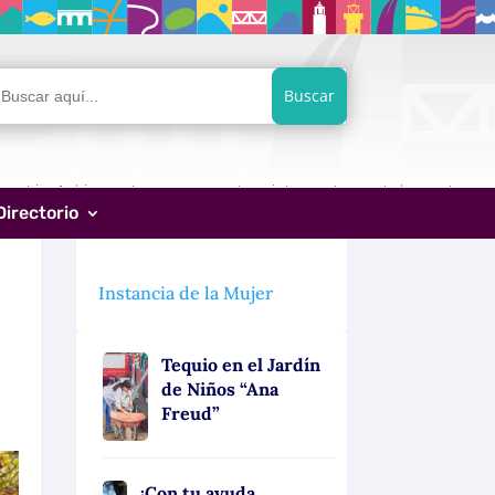
car:
Directorio
Instancia de la Mujer
Tequio en el Jardín
de Niños “Ana
Freud”
¡Con tu ayuda