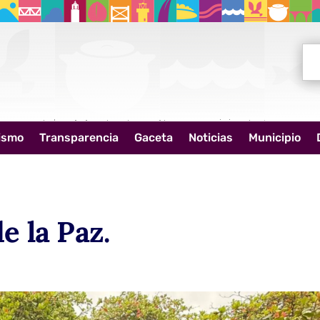
Bus
ismo
Transparencia
Gaceta
Noticias
Municipio
e la Paz.