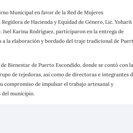
rno Municipal en favor de la Red de Mujeres
 Regidora de Hacienda y Equidad de Género, Lic. Yoharit
c. Isel Karina Rodríguez, participaron en la entrega de
 a la elaboración y bordado del traje tradicional de Puer
o de Bienestar de Puerto Escondido, donde se contó con l
rupo de tejedoras, así como de directoras e integrantes d
u compromiso de impulsar el trabajo artesanal y
 del municipio.