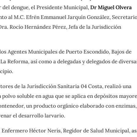
 del dengue, el Presidente Municipal,
Dr Miguel Olvera
nto al M.C. Efrén Emmanuel Jarquín González, Secretari
Dra. Rocío Hernández Pérez, Jefa de la Jurisdicción
 los Agentes Municipales de Puerto Escondido, Bajos de
y La Reforma, así como a delegadas y delegados de diversa
cipio.
tores de la Jurisdicción Sanitaria 04 Costa, realizó una
 polvo soluble en agua que se aplica en depósitos mayor
 contenedor, un producto orgánico elaborado con enzimas,
enar el desarrollo larvario.
l Enfermero Héctor Neris, Regidor de Salud Municipal, as