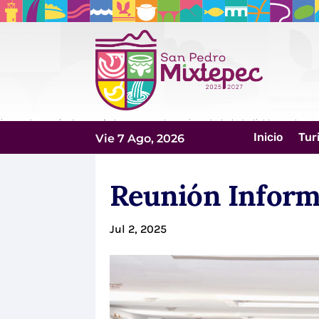
Inicio
Tur
Vie 7 Ago, 2026
Reunión Inform
Jul 2, 2025