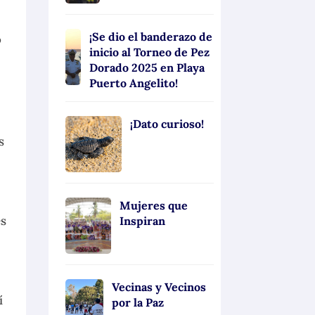
¡Se dio el banderazo de
o
inicio al Torneo de Pez
Dorado 2025 en Playa
Puerto Angelito!
¡Dato curioso!
s
Mujeres que
es
Inspiran
Vecinas y Vecinos
í
por la Paz