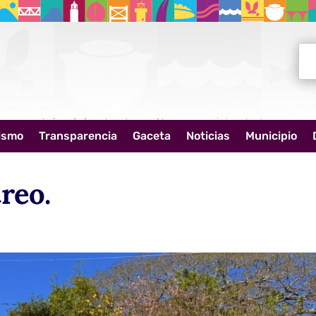
Bus
ismo
Transparencia
Gaceta
Noticias
Municipio
reo.