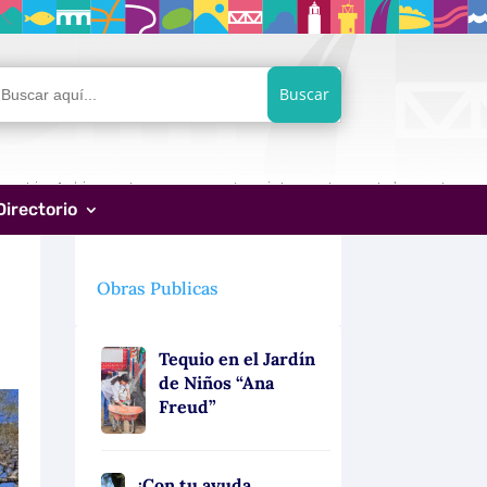
car:
Directorio
Obras Publicas
Tequio en el Jardín
de Niños “Ana
Freud”
¡Con tu ayuda