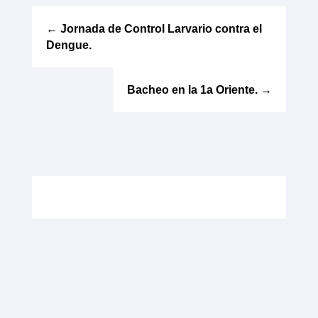
←
Jornada de Control Larvario contra el
Dengue.
Bacheo en la 1a Oriente.
→