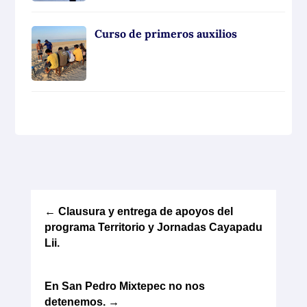
Curso de primeros auxilios
←
Clausura y entrega de apoyos del
programa Territorio y Jornadas Cayapadu
Lii.
En San Pedro Mixtepec no nos
detenemos.
→