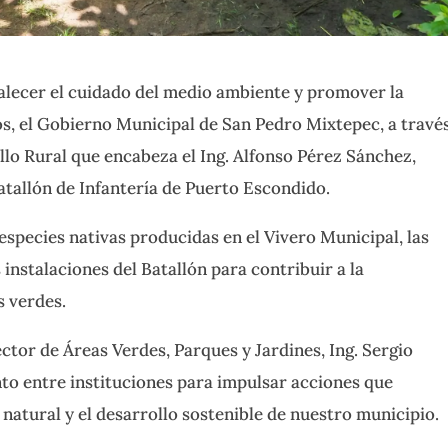
alecer el cuidado del medio ambiente y promover la
os, el Gobierno Municipal de San Pedro Mixtepec, a travé
llo Rural que encabeza el Ing. Alfonso Pérez Sánchez,
Batallón de Infantería de Puerto Escondido.
especies nativas producidas en el Vivero Municipal, las
instalaciones del Batallón para contribuir a la
s verdes.
ctor de Áreas Verdes, Parques y Jardines, Ing. Sergio
to entre instituciones para impulsar acciones que
natural y el desarrollo sostenible de nuestro municipio.