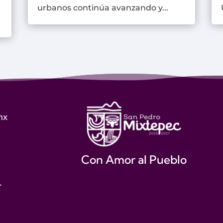
urbanos continúa avanzando y...
mx
Con Amor al Pueblo
.