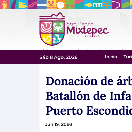
Inicio
Tur
Sáb 8 Ago, 2026
Donación de árb
Batallón de Inf
Puerto Escondi
Jun 19, 2026