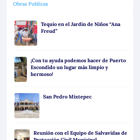
Obras Publicas
Tequio en el Jardín de Niños “Ana
Freud”
¡Con tu ayuda podemos hacer de Puerto
Escondido un lugar más limpio y
hermoso!
San Pedro Mixtepec
Reunión con el Equipo de Salvavidas de
Protección Civil Municipal