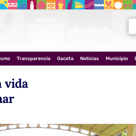
Bus
ismo
Transparencia
Gaceta
Noticias
Municipio
a vida
mar