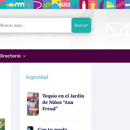
car:
Directorio
Seguridad
Tequio en el Jardín
de Niños “Ana
Freud”
¡Con tu ayuda