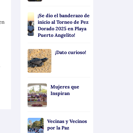
¡Se dio el banderazo de
en
inicio al Torneo de Pez
Dorado 2025 en Playa
Puerto Angelito!
¡Dato curioso!
,
Mujeres que
Inspiran
Vecinas y Vecinos
por la Paz