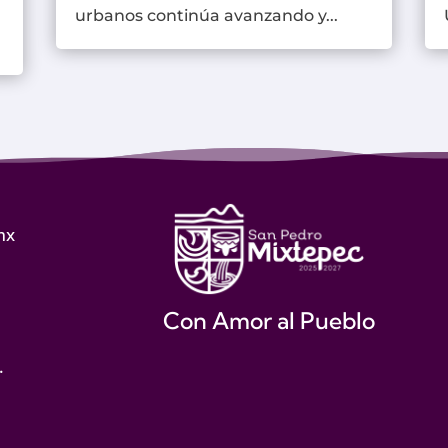
urbanos continúa avanzando y...
mx
Con Amor al Pueblo
.